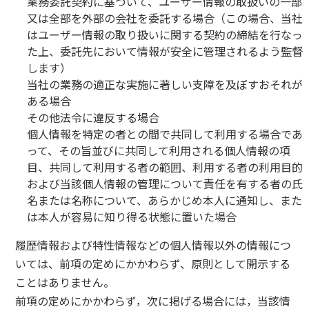
業務委託契約に基づいて、ユーザー情報の取扱いの一部
又は全部を外部の会社を委託する場合（この場合、当社
はユーザー情報の取り扱いに関する契約の締結を行なっ
た上、委託先において情報が安全に管理されるよう監督
します）
当社の業務の適正な実施に著しい支障を及ぼすおそれが
ある場合
その他法令に違反する場合
個人情報を特定の者との間で共同して利用する場合であ
って、その旨並びに共同して利用される個人情報の項
目、共同して利用する者の範囲、利用する者の利用目的
および当該個人情報の管理について責任を有する者の氏
名または名称について、あらかじめ本人に通知し、また
は本人が容易に知り得る状態に置いた場合
履歴情報および特性情報などの個人情報以外の情報につ
いては、前項の定めにかかわらず、原則として開示する
ことはありません。
前項の定めにかかわらず，次に掲げる場合には，当該情