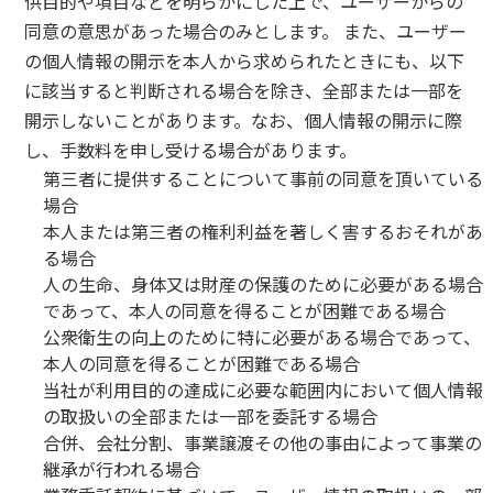
供目的や項目などを明らかにした上で、ユーザーからの
同意の意思があった場合のみとします。 また、ユーザー
の個人情報の開示を本人から求められたときにも、以下
に該当すると判断される場合を除き、全部または一部を
開示しないことがあります。なお、個人情報の開示に際
し、手数料を申し受ける場合があります。
第三者に提供することについて事前の同意を頂いている
場合
本人または第三者の権利利益を著しく害するおそれがあ
る場合
人の生命、身体又は財産の保護のために必要がある場合
であって、本人の同意を得ることが困難である場合
公衆衛生の向上のために特に必要がある場合であって、
本人の同意を得ることが困難である場合
当社が利用目的の達成に必要な範囲内において個人情報
の取扱いの全部または一部を委託する場合
合併、会社分割、事業譲渡その他の事由によって事業の
継承が行われる場合