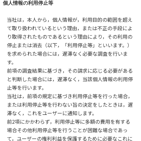
個人情報の利用停止等
当社は，本人から，個人情報が，利用目的の範囲を超え
て取り扱われているという理由，または不正の手段によ
り取得されたものであるという理由により，その利用の
停止または消去（以下，「利用停止等」といいます。）
を求められた場合には，遅滞なく必要な調査を行いま
す。
前項の調査結果に基づき，その請求に応じる必要がある
と判断した場合には，遅滞なく，当該個人情報の利用停
止等を行います。
当社は，前項の規定に基づき利用停止等を行った場合，
または利用停止等を行わない旨の決定をしたときは，遅
滞なく，これをユーザーに通知します。
前2項にかかわらず，利用停止等に多額の費用を有する
場合その他利用停止等を行うことが困難な場合であっ
て，ユーザーの権利利益を保護するために必要なこれに